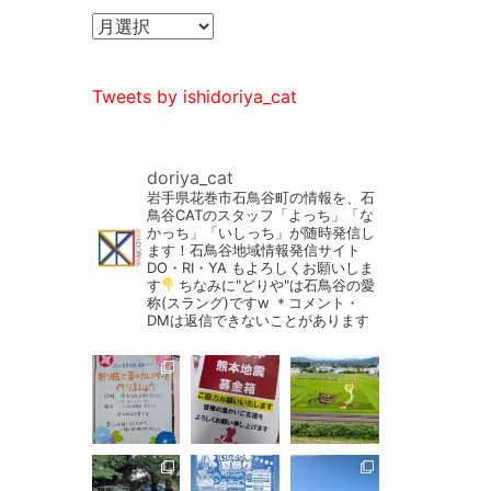
Tweets by ishidoriya_cat
doriya_cat
岩手県花巻市石鳥谷町の情報を、石
鳥谷CATのスタッフ「よっち」「な
かっち」「いしっち」が随時発信し
ます！石鳥谷地域情報発信サイト
DO・RI・YA もよろしくお願いしま
す
ちなみに"どりや"は石鳥谷の愛
称(スラング)ですw
＊コメント・
DMは返信できないことがあります