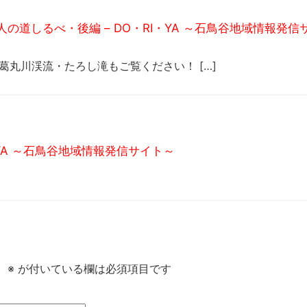
道しるべ・後編 – DO・RI・YA ～石鳥谷地域情報発信
葛丸川渓流・たろし滝もご覧ください！ […]
・YA ～石鳥谷地域情報発信サイト～
。
※
が付いている欄は必須項目です