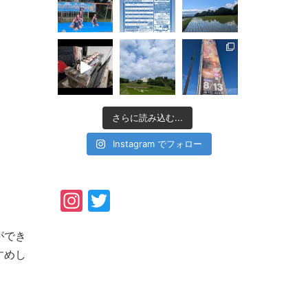
さらに読み込む...
Instagram でフォロー
Instagram
Twitter
ができ
すめし