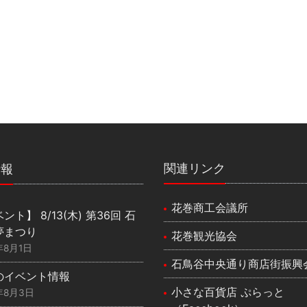
関連リンク
情報
花巻商工会議所
ント】 8/13(木) 第36回 石
夢まつり
花巻観光協会
年8月1日
石鳥谷中央通り商店街振興
のイベント情報
小さな百貨店 ぷらっと
年8月3日