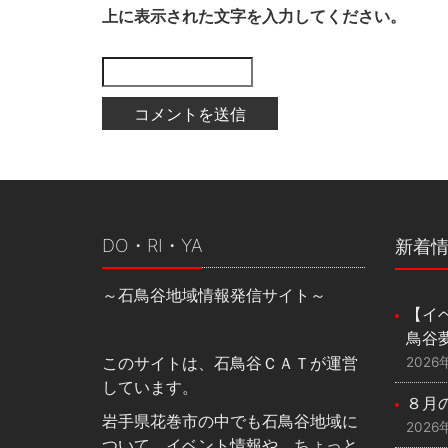
上に表示された文字を入力してください。
DO・RI・YA
新着
～石鳥谷地域情報発信サイト～
【イベ
鳥谷
このサイトは、石鳥谷ＣＡＴが運営
2026
しています。
８月
岩手県花巻市の中でも石鳥谷地域に
2026
ついて、イベント情報や、ちょっと