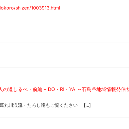
dokoro/shizen/1003913.html
道しるべ・前編 – DO・RI・YA ～石鳥谷地域情報発信
葛丸川渓流・たろし滝もご覧ください！ […]