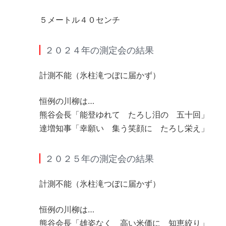
５メートル４０センチ
２０２４年の測定会の結果
計測不能（氷柱滝つぼに届かず）
恒例の川柳は…
熊谷会長「能登ゆれて たろし泪の 五十回」
達増知事「幸願い 集う笑顔に たろし栄え」
２０２５年の測定会の結果
計測不能（氷柱滝つぼに届かず）
恒例の川柳は…
熊谷会長「雄姿なく 高い米価に 知恵絞り」