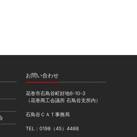
お問い合わせ
花巻市石鳥谷町好地6-10-3
（花巻商工会議所 石鳥谷支所内）
石鳥谷ＣＡＴ事務局
会
TEL：0198（45）4488