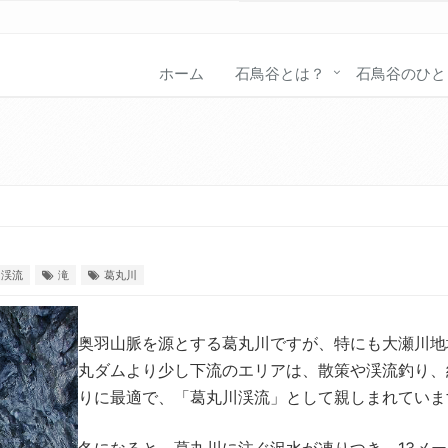
ホーム
石鳥谷とは？
石鳥谷のひと
渓流
滝
葛丸川
奥羽山脈を源とする葛丸川ですが、特にも大瀬川地
丸ダムより少し下流のエリアは、散策や渓流釣り、
りに最適で、「葛丸川渓流」として親しまれていま