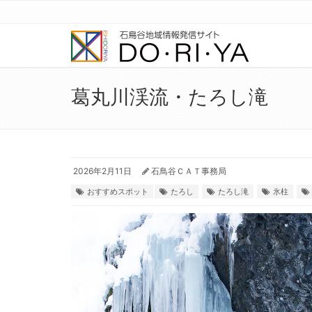
葛丸川渓流・たろし滝
2026年2月11日
石鳥谷ＣＡＴ事務局
おすすめスポット
たろし
たろし滝
氷柱