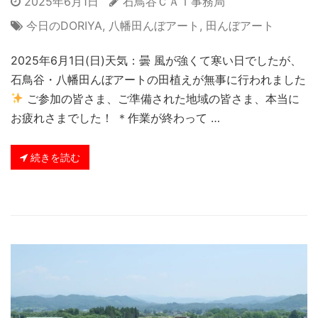
2025年6月1日
石鳥谷ＣＡＴ事務局
今日のDORIYA
,
八幡田んぼアート
,
田んぼアート
2025年6月1日(日)天気：曇 風が強くて寒い日でしたが、
石鳥谷・八幡田んぼアートの田植えが無事に行われました
ご参加の皆さま、ご準備された地域の皆さま、本当に
お疲れさまでした！ ＊作業が終わって …
続きを読む