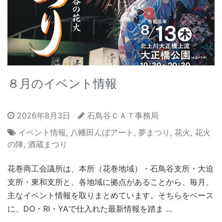
８月のイベント情報
2026年8月3日
石鳥谷ＣＡＴ事務局
イベント情報
,
八幡田んぼアート
,
夢まつり
,
花火
,
花火
の陣
,
酒蔵まつり
花巻商工会議所は、本所（花巻地域）・石鳥谷支所・大迫
支所・東和支所と、各地域に拠点があることから、毎月、
主なイベント情報を取りまとめています。そちらをベース
に、DO・RI・YAで仕入れた最新情報を踏ま …