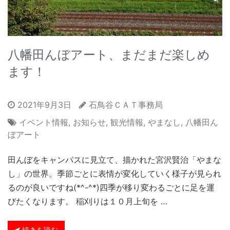
八幡田んぼアート、まだまだ楽しめ
ます！
2021年9月3日
石鳥谷ＣＡＴ事務局
イベント情報
,
お知らせ
,
観光情報
,
やまなし
,
八幡田ん
ぼアート
田んぼをキャンパスに見立て、描かれた宮沢賢治「やまな
し」の世界。季節ごとに表情が変化していく様子が見られ
るのが良いですね(*^-^*)四季が移り変わるごとに足を運
びたくなります。 稲刈りは１０月上旬を …
続きを読む