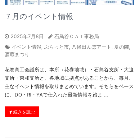
７月のイベント情報
2025年7月8日
石鳥谷ＣＡＴ事務局
イベント情報
,
ぷらっと市
,
八幡田んぼアート
,
夏の陣
,
酒蔵まつり
花巻商工会議所は、本所（花巻地域）・石鳥谷支所・大迫
支所・東和支所と、各地域に拠点があることから、毎月、
主なイベント情報を取りまとめています。そちらをベース
に、DO・RI・YAで仕入れた最新情報を踏ま …
続きを読む