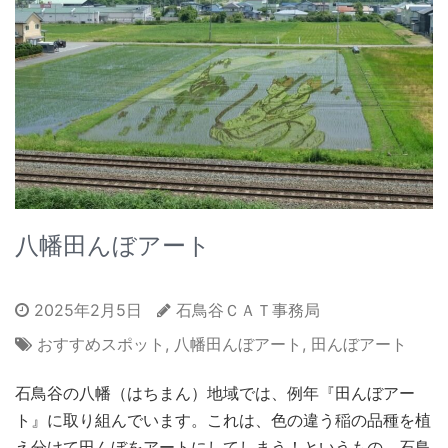
八幡田んぼアート
2025年2月5日
石鳥谷ＣＡＴ事務局
おすすめスポット
,
八幡田んぼアート
,
田んぼアート
石鳥谷の八幡（はちまん）地域では、例年『田んぼアー
ト』に取り組んでいます。これは、色の違う稲の品種を植
え分けて田んぼをアートにしてしまう！というもの。石鳥