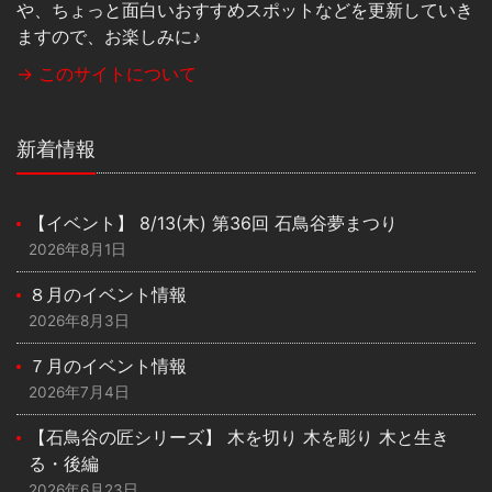
や、ちょっと面白いおすすめスポットなどを更新していき
ますので、お楽しみに♪
→ このサイトについて
新着情報
【イベント】 8/13(木) 第36回 石鳥谷夢まつり
2026年8月1日
８月のイベント情報
2026年8月3日
７月のイベント情報
2026年7月4日
【石鳥谷の匠シリーズ】 木を切り 木を彫り 木と生き
る・後編
2026年6月23日