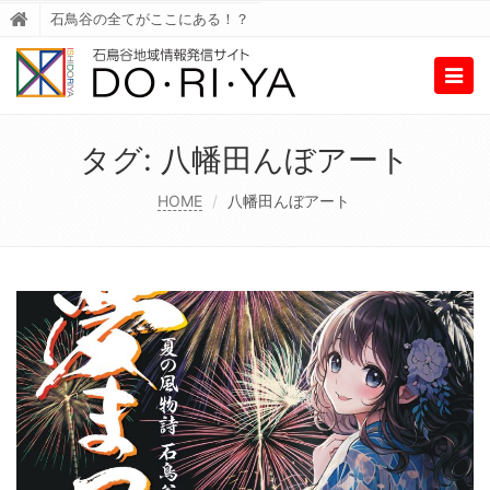
石鳥谷の全てがここにある！？
Togg
navig
タグ:
八幡田んぼアート
HOME
八幡田んぼアート